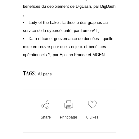
bénéfices du déploiement de DigDash, par DigDash
;
Lady of the Lake : la théorie des graphes au
service de la cybersécurité, par LumenAI ;
Data office et gouvernance de données : quelle
mise en œuvre pour quels enjeux et bénéfices
opérationnels ?, par Epsilon France et MGEN.
TAGS:
AI paris
Share
Print page
0
Likes