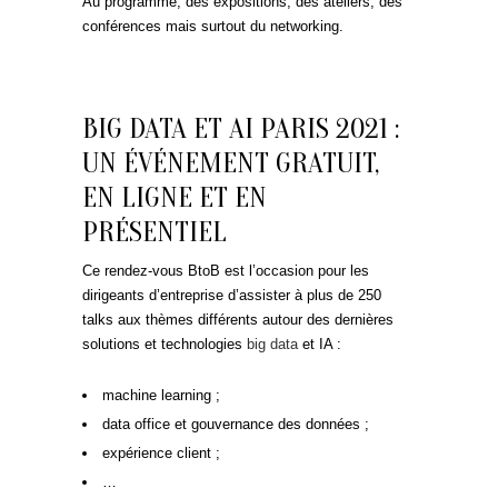
Au programme, des expositions, des ateliers, des
conférences mais surtout du networking.
BIG DATA ET AI PARIS 2021 :
UN ÉVÉNEMENT GRATUIT,
EN LIGNE ET EN
PRÉSENTIEL
Ce rendez-vous BtoB est l’occasion pour les
dirigeants d’entreprise d’assister à plus de 250
talks aux thèmes différents autour des dernières
solutions et technologies
big data
et IA :
machine learning ;
data office et gouvernance des données ;
expérience client ;
…