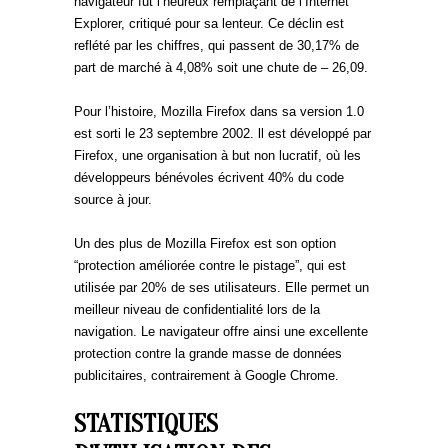
navigateur fut l’heureux remplaçant de l’Internet
Explorer, critiqué pour sa lenteur. Ce déclin est
reflété par les chiffres, qui passent de 30,17% de
part de marché à 4,08% soit une chute de – 26,09.
Pour l’histoire, Mozilla Firefox dans sa version 1.0
est sorti le 23 septembre 2002. ll est développé par
Firefox, une organisation à but non lucratif, où les
développeurs bénévoles écrivent 40% du code
source à jour.
Un des plus de Mozilla Firefox est son option
“protection améliorée contre le pistage”, qui est
utilisée par 20% de ses utilisateurs. Elle permet un
meilleur niveau de confidentialité lors de la
navigation. Le navigateur offre ainsi une excellente
protection contre la grande masse de données
publicitaires, contrairement à Google Chrome.
STATISTIQUES