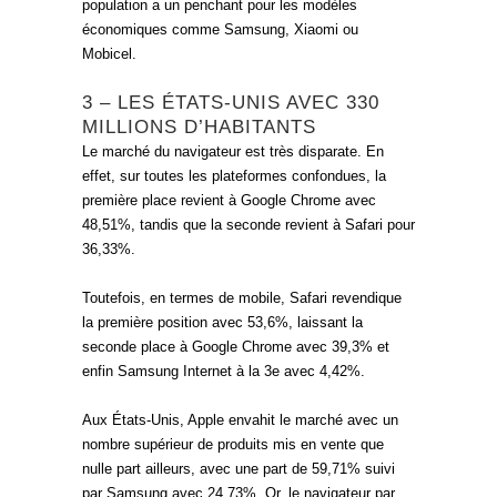
population a un penchant pour les modèles
économiques comme Samsung, Xiaomi ou
Mobicel.
3 – LES ÉTATS-UNIS AVEC 330
MILLIONS D’HABITANTS
Le marché du navigateur est très disparate. En
effet, sur toutes les plateformes confondues, la
première place revient à Google Chrome avec
48,51%, tandis que la seconde revient à Safari pour
36,33%.
Toutefois, en termes de mobile, Safari revendique
la première position avec 53,6%, laissant la
seconde place à Google Chrome avec 39,3% et
enfin Samsung Internet à la 3e avec 4,42%.
Aux États-Unis, Apple envahit le marché avec un
nombre supérieur de produits mis en vente que
nulle part ailleurs, avec une part de 59,71% suivi
par Samsung avec 24,73%. Or, le navigateur par