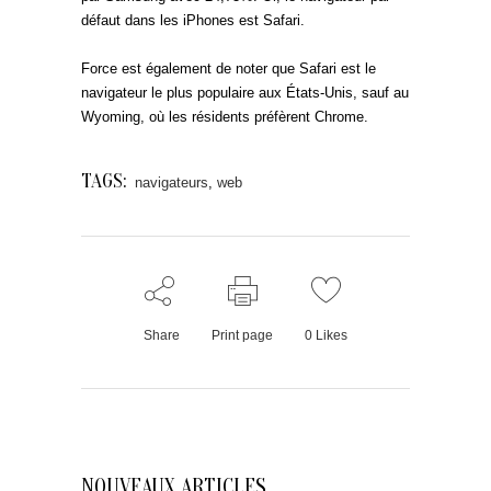
défaut dans les iPhones est Safari.
Force est également de noter que Safari est le
navigateur le plus populaire aux États-Unis, sauf au
Wyoming, où les résidents préfèrent Chrome.
TAGS:
navigateurs
,
web
Share
Print page
0
Likes
NOUVEAUX ARTICLES