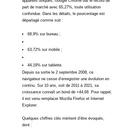
appareils uniques, Google Chrome bat le record de
part de marché avec 65,27%, toute utilisation
confondue. Dans les détails, le pourcentage est
départagé comme suit :
68,9% sur bureau ;
63,72% sur mobile ;
44,19% sur tablette.
Depuis sa sortie le 2 septembre 2008, ce
navigateur ne cesse d’enregistrer une évolution en
continu. Sur 10 ans, soit de 2011 à 2021, sa
croissance connaît un bond de +44,68. Pour rappel,
il est venu remplacer Mozilla Firefox et Internet
Explorer.
Quelques chiffres clés méritent d’être évoqués,
dont :