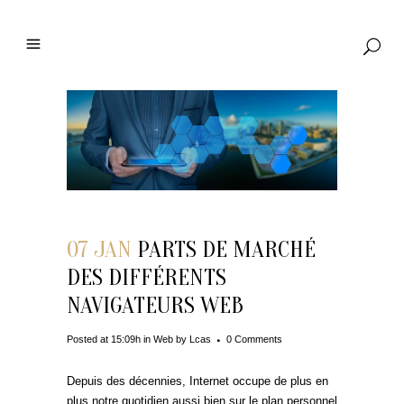
07 JAN
PARTS DE MARCHÉ
DES DIFFÉRENTS
NAVIGATEURS WEB
Posted at 15:09h
in
Web
by
Lcas
0 Comments
Depuis des décennies, Internet occupe de plus en
plus notre quotidien aussi bien sur le plan personnel