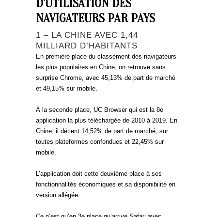
D’UTILISATION DES
NAVIGATEURS PAR PAYS
1 – LA CHINE AVEC 1,44
MILLIARD D’HABITANTS
En première place du classement des navigateurs
les plus populaires en Chine, on retrouve sans
surprise Chrome, avec 45,13% de part de marché
et 49,15% sur mobile.
À la seconde place, UC Browser qui est la 8e
application la plus téléchargée de 2010 à 2019. En
Chine, il détient 14,52% de part de marché, sur
toutes plateformes confondues et 22,45% sur
mobile.
L’application doit cette deuxième place à ses
fonctionnalités économiques et sa disponibilité en
version allégée.
Ce n’est qu’en 3e place qu’arrive Safari avec