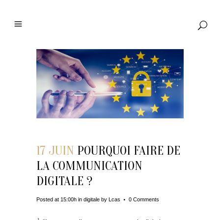
17 JUIN
POURQUOI FAIRE DE
LA COMMUNICATION
DIGITALE ?
Posted at 15:00h
in
digitale
by
Lcas
0 Comments