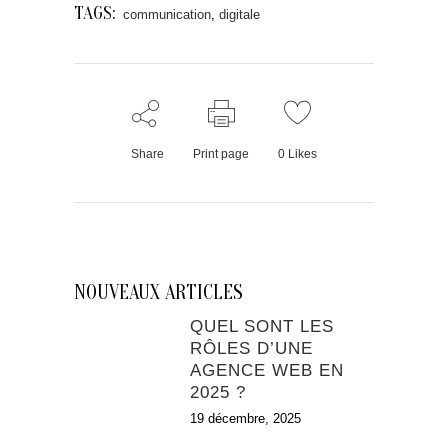
TAGS:
communication
,
digitale
Share
Print page
0
Likes
NOUVEAUX ARTICLES
QUEL SONT LES
RÔLES D’UNE
AGENCE WEB EN
2025 ?
19 décembre, 2025